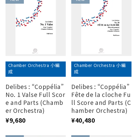
Chamber Orchestra 小編
Chamber Orchestra 小編
成
成
Delibes : “Coppélia”
Delibes : “Coppélia”
No. 1 Valse Full Scor
Fête de la cloche Fu
e and Parts (Chamb
ll Score and Parts (C
er Orchestra)
hamber Orchestra)
¥9,680
¥40,480