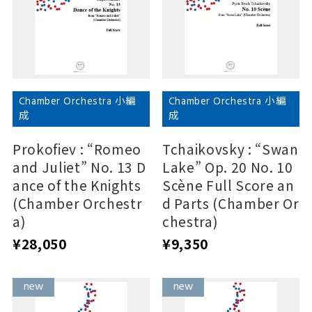
Chamber Orchestra 小編
Chamber Orchestra 小編
成
成
Prokofiev : “Romeo
Tchaikovsky : “Swan
and Juliet” No. 13 D
Lake” Op. 20 No. 10
ance of the Knights
Scène Full Score an
(Chamber Orchestr
d Parts (Chamber Or
a)
chestra)
¥28,050
¥9,350
new
new
new
new