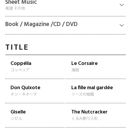
Sheet Music
楽譜 その他
Book / Magazine /CD / DVD
TITLE
Coppélia
Le Corsaire
コッペリア
海賊
Don Quixote
La fille mal gardée
ドン・キホーテ
リーズの結婚
Giselle
The Nutcracker
ジゼル
くるみ割り人形