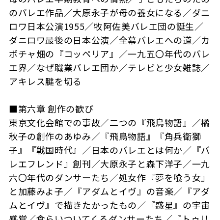
のバレエ作品／大原永子が母の養女になる／ダニ
ロワ日本公演1955／牧阿佐美バレエ団の誕生／
ダニロワ最後の日本公演／全幕バレエへの道／カ
ボチャ畑の『コッペリア』／一九五〇年代のバレ
エ界／なぜ職業バレエ団か／テレビと少女雑誌／
アキレス腱を切る
■第六章 創作の歓び
東京文化会館での事故／二つの『飛鳥物語』／橘
秋子の創作のあゆみ／『飛鳥物語』『角兵衛獅
子』『戦国時代』／日本のバレエとは何か／『バ
レエフレンド』創刊／大原永子と森下洋子／一九
六〇年代のダンサーたち／処女作『夢を喰う女』
と加藤みよ子／『アダムとイヴ』の音楽／『アダ
ムとイヴ』で描きたかったもの／『惑星』の宇宙
感覚／食らいついてくるダンサーたち／『トゥリ