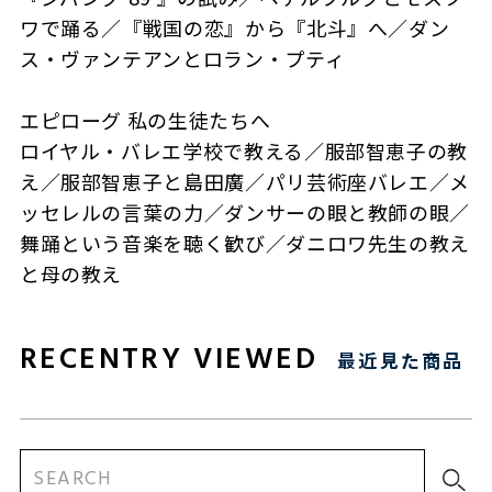
ワで踊る／『戦国の恋』から『北斗』へ／ダン
ス・ヴァンテアンとロラン・プティ
エピローグ 私の生徒たちへ
ロイヤル・バレエ学校で教える／服部智恵子の教
え／服部智恵子と島田廣／パリ芸術座バレエ／メ
ッセレルの言葉の力／ダンサーの眼と教師の眼／
舞踊という音楽を聴く歓び／ダニロワ先生の教え
と母の教え
RECENTRY VIEWED
最近見た商品