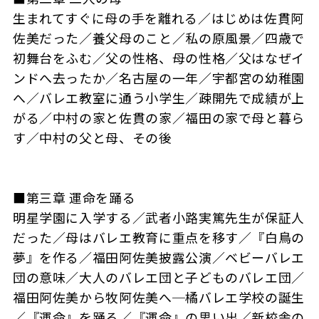
生まれてすぐに母の手を離れる／はじめは佐貫阿
佐美だった／養父母のこと／私の原風景／四歳で
初舞台をふむ／父の性格、母の性格／父はなぜイ
ンドへ去ったか／名古屋の一年／宇都宮の幼稚園
へ／バレエ教室に通う小学生／疎開先で成績が上
がる／中村の家と佐貫の家／福田の家で母と暮ら
す／中村の父と母、その後
■第三章 運命を踊る
明星学園に入学する／武者小路実篤先生が保証人
だった／母はバレエ教育に重点を移す／『白鳥の
夢』を作る／福田阿佐美披露公演／ベビーバレエ
団の意味／大人のバレエ団と子どものバレエ団／
福田阿佐美から牧阿佐美へ─橘バレエ学校の誕生
／『運命』を踊る／『運命』の思い出／新校舎の