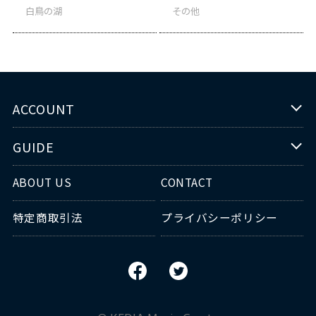
白鳥の湖
その他
ACCOUNT
GUIDE
ABOUT US
CONTACT
特定商取引法
プライバシーポリシー