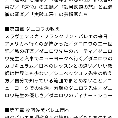
喜び／『運命』の主題／『銀河鉄道の旅』と武満
徹の音楽／「実験工房」の芸術家たち
■第四章 ダニロワの教え
スラヴェンスカ・フランクリン・バレエの来日／
アメリカへ行くのが怖かった／ダニロワの二十世
紀／私の好運／ダニロワ先生のパーティ／ダニロ
ワ先生と汽車でニューヨークへ行く／ダニロワの
カリキュラム／日本のレッスンとの違い／いい教
師は世界にも少ない／シュベッツォフ先生の教え
方／自分で知っている範囲でまとめないこと／ニ
ューヨークでの生活／素顔のダニロワ先生／ダニ
ロワ先生の優しさ／ダニロワのディナー・ショー
■第五章 牧阿佐美バレエ団へ
母のバレエ早期教育への情熱／子どもたちのため