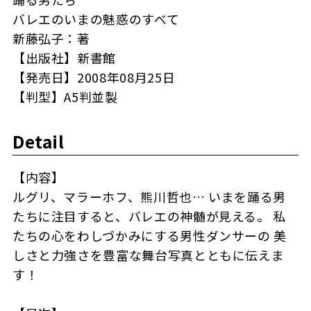
バレエのいまの魅惑のすべて
新藤弘子：著
【出版社】新書館
【発売日】2008年08月25日
【判型】A5判並製
Detail
【内容】
ルグリ、マラーホフ、熊川哲也… いまを踊る男
たちに注目すると、バレエの神髄が見える。 私
たちの心をわしづかみにする男性ダンサーの 美
しさと力強さを豊富な舞台写真とともに伝えま
す！