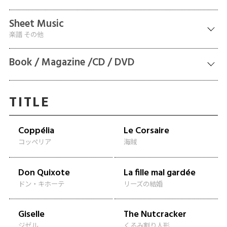
Sheet Music
楽譜 その他
Book / Magazine /CD / DVD
TITLE
Coppélia
Le Corsaire
コッペリア
海賊
Don Quixote
La fille mal gardée
ドン・キホーテ
リーズの結婚
Giselle
The Nutcracker
ジゼル
くるみ割り人形