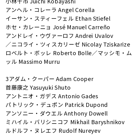
小林十市 Juichi Kobayashi
アンヘル・コレーラ Angel Corella
イーサン・スティーフェル Ethan Stiefel
ホセ・カレーニョ José Manuel Carreño
アンドレイ・ウヴァーロフ Andrei Uvalov
／ニコライ・ツィスカリーゼ Nicolay Tziskarize
ロベルト・ボッレ Roberto Bolle／マッシモ・ム
ッル Massimo Murru
3アダム・クーパー Adam Cooper
首藤康之 Yasuyuki Shuto
アントニオ・ガデス Antonio Gades
パトリック・デュポン Patrick Dupond
アンソニー・ダウエル Anthony Dowell
ミハイル・バリシニコフ Mikhail Baryshnikov
ルドルフ・ヌレエフ Rudolf Nureyev