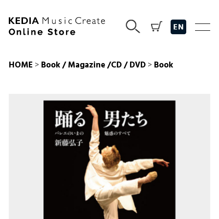
HOME
>
Book / Magazine /CD / DVD
>
Book