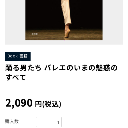
Book 書籍
踊る男たち バレエのいまの魅惑の
すべて
2,090
円(税込)
購入数