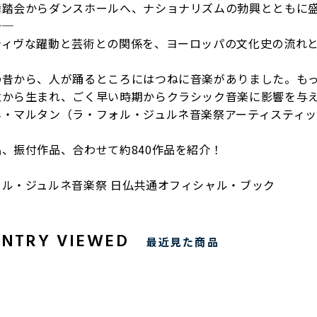
舞踏会からダンスホールへ、ナショナリズムの勃興とともに
──
ティヴな躍動と芸術との関係を、ヨーロッパの文化史の流れ
の昔から、人が踊るところにはつねに音楽がありました。も
意から生まれ、ごく早い時期からクラシック音楽に影響を与
ネ・マルタン（ラ・フォル・ジュルネ音楽祭アーティスティッ
、振付作品、合わせて約840作品を紹介！
ォル・ジュルネ音楽祭 日仏共通オフィシャル・ブック
ENTRY VIEWED
最近見た商品