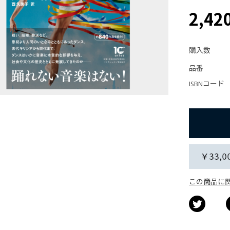
2,42
購入数
品番
ISBNコード
この商品に