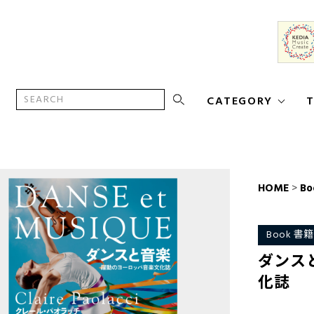
CATEGORY
T
HOME
>
Bo
Book 書籍
ダンス
化誌