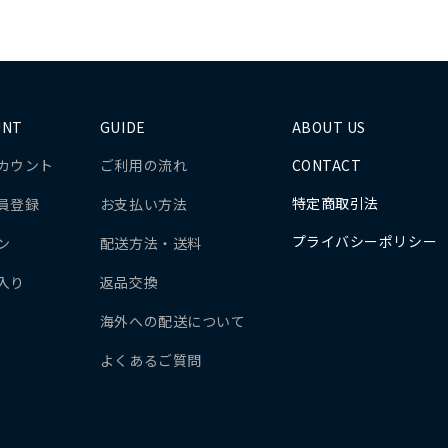
UNT
GUIDE
ABOUT US
カウント
ご利用の流れ
CONTACT
特定商取引法
員登録
お支払い方法
プライバシーポリシー
ン
配送方法・送料
入り
返品交換
海外への配送について
よくあるご質問