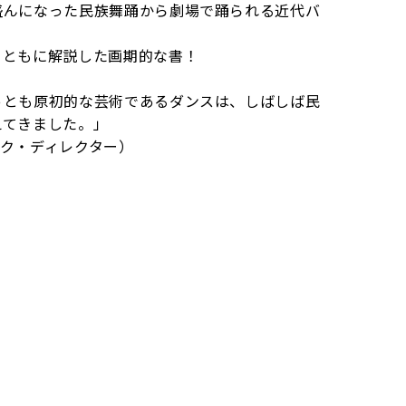
盛んになった民族舞踊から劇場で踊られる近代バ
とともに解説した画期的な書！
っとも原初的な芸術であるダンスは、しばしば民
えてきました。」
ク・ディレクター）