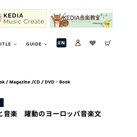
ITLE
GUIDE
ok / Magazine /CD / DVD
>
Book
と音楽 躍動のヨーロッパ音楽文