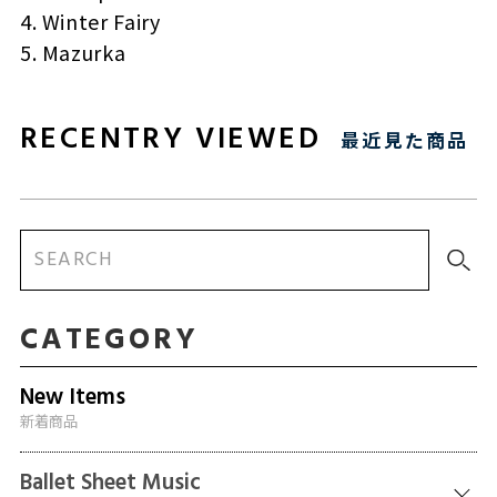
4. Winter Fairy
5. Mazurka
RECENTRY VIEWED
最近見た商品
CATEGORY
New Items
新着商品
Ballet Sheet Music