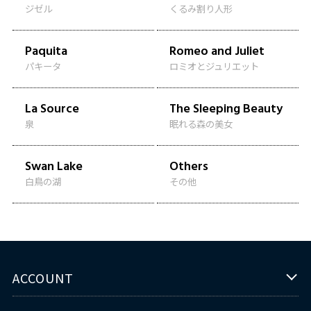
ジゼル
くるみ割り人形
Paquita
Romeo and Juliet
パキータ
ロミオとジュリエット
La Source
The Sleeping Beauty
泉
眠れる森の美女
Swan Lake
Others
白鳥の湖
その他
ACCOUNT