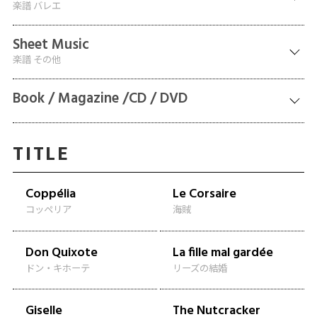
楽譜 バレエ
Sheet Music
楽譜 その他
Book / Magazine /CD / DVD
TITLE
Coppélia
Le Corsaire
コッペリア
海賊
Don Quixote
La fille mal gardée
ドン・キホーテ
リーズの結婚
Giselle
The Nutcracker