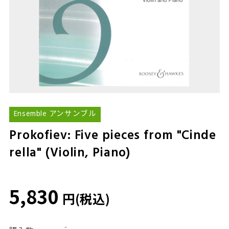
Ensemble アンサンブル
Prokofiev: Five pieces from "Cinde
rella" (Violin, Piano)
5,830
円(税込)
-