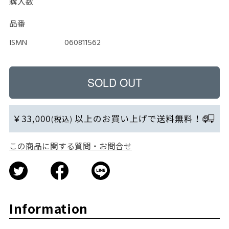
購入数
品番
ISMN
060811562
この商品に関する質問・お問合せ
Information