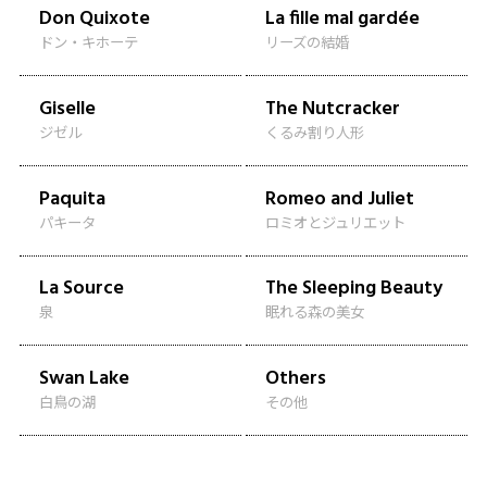
Don Quixote
La fille mal gardée
ドン・キホーテ
リーズの結婚
Giselle
The Nutcracker
ジゼル
くるみ割り人形
Paquita
Romeo and Juliet
パキータ
ロミオとジュリエット
La Source
The Sleeping Beauty
泉
眠れる森の美女
Swan Lake
Others
白鳥の湖
その他