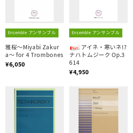
Ensemble アンサンブル
Ensemble アンサンブル
雅桜〜Miyabi Zakur
アイネ・寒いネ!?
a〜 for 4 Trombones
ナハトムジーク Op.3
614
¥6,050
¥4,950