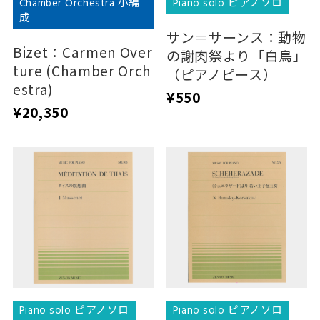
Chamber Orchestra 小編
Piano solo ピアノソロ
成
サン＝サーンス：動物
Bizet：Carmen Over
の謝肉祭より「白鳥」
ture (Chamber Orch
（ピアノピース）
estra)
¥550
¥20,350
Piano solo ピアノソロ
Piano solo ピアノソロ