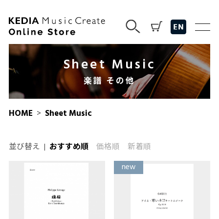
Sheet Music
楽譜 その他
HOME
>
Sheet Music
並び替え
|
おすすめ順
価格順
新着順
new
new