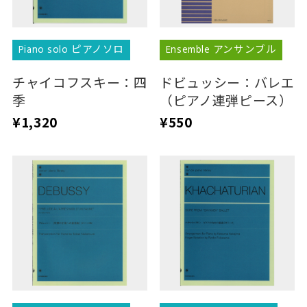
Piano solo ピアノソロ
Ensemble アンサンブル
チャイコフスキー：四
ドビュッシー：バレエ
季
（ピアノ連弾ピース）
¥1,320
¥550