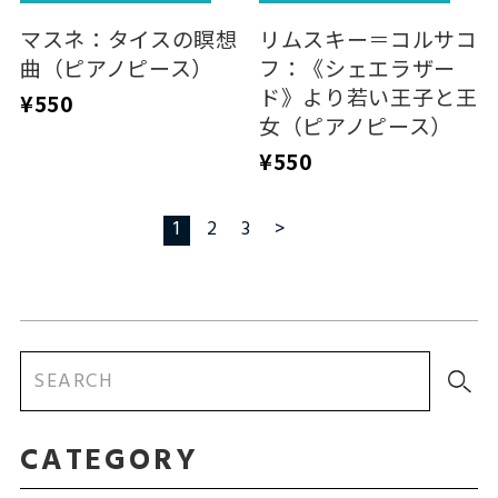
マスネ：タイスの瞑想
リムスキー＝コルサコ
曲（ピアノピース）
フ：《シェエラザー
ド》より若い王子と王
¥550
女（ピアノピース）
¥550
1
2
3
>
CATEGORY