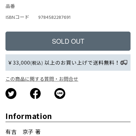
品番
ISBNコード
9784582287691
この商品に関する質問・お問合せ
Information
有吉 京子 著