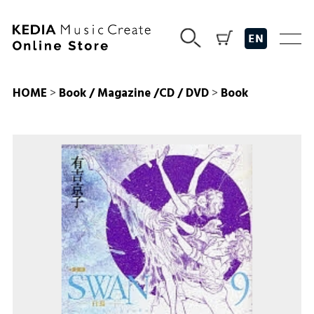
HOME
>
Book / Magazine /CD / DVD
>
Book