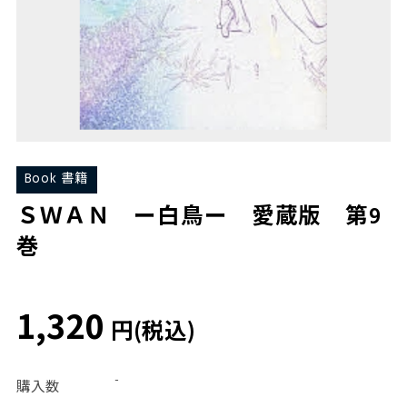
Book 書籍
ＳＷＡＮ ー白鳥ー 愛蔵版 第9
巻
1,320
円(税込)
-
購入数