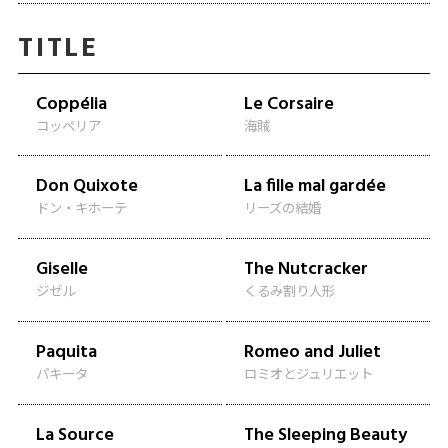
TITLE
Coppélia
Le Corsaire
コッペリア
海賊
Don Quixote
La fille mal gardée
ドン・キホーテ
リーズの結婚
Giselle
The Nutcracker
ジゼル
くるみ割り人形
Paquita
Romeo and Juliet
パキータ
ロミオとジュリエット
La Source
The Sleeping Beauty